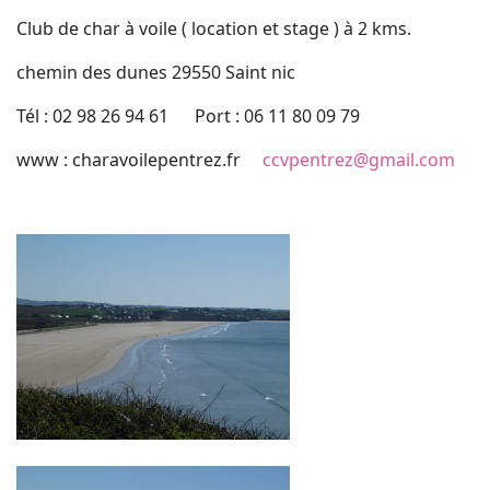
Club de char à voile ( location et stage ) à 2 kms.
chemin des dunes 29550 Saint nic
Tél : 02 98 26 94 61 Port : 06 11 80 09 79
www : charavoilepentrez.fr
ccvpentrez@gmail.com