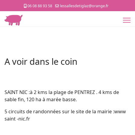
06 08 88 93 58
lessallesdetiglaz@orange.fr
A voir dans le coin
SAINT NIC :à 2 kms la plage de PENTREZ . 4 kms de
sable fin, 120 ha à marée basse.
5 circuits de randonnées sur le site de la mairie :www
saint -nic.fr