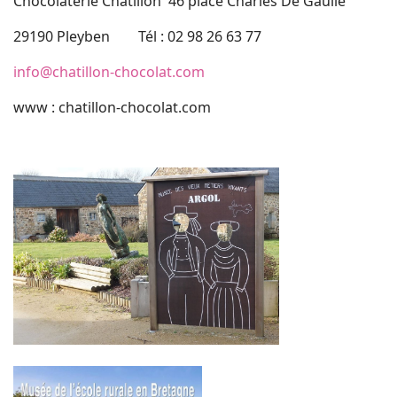
Chocolaterie Chatillon 46 place Charles De Gaulle
29190 Pleyben Tél : 02 98 26 63 77
info@chatillon-chocolat.com
www : chatillon-chocolat.com