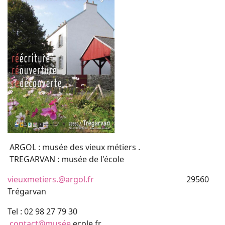
ARGOL : musée des vieux métiers .
TREGARVAN : musée de l'école
vieuxmetiers.@argol.fr
29560
Trégarvan
Tel : 02 98 27 79 30
contact@musée
ecole.fr