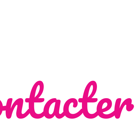
ntacter