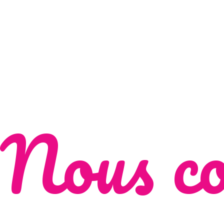
Nous co