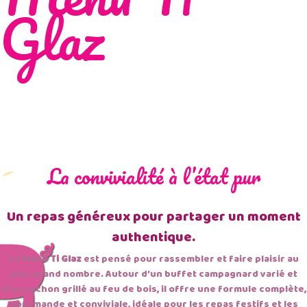
Glaz
La convivialité à l’état pur
Un repas généreux pour partager un moment
authentique.
Le
Menu Ti Glaz
est pensé pour rassembler et faire plaisir au
plus grand nombre. Autour d’un buffet campagnard varié et
d’un cochon grillé au feu de bois, il offre une formule complète,
gourmande et conviviale, idéale pour les repas festifs et les