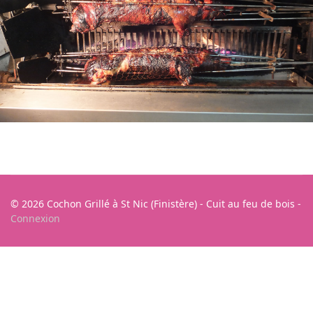
© 2026 Cochon Grillé à St Nic (Finistère) - Cuit au feu de bois -
Connexion