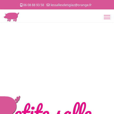
06 08 88 93 58
lessallesdetiglaz@orange.fr
Petite salle