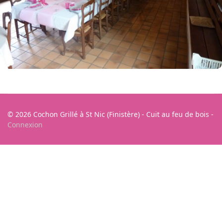
© 2026 Cochon Grillé à St Nic (Finistère) - Cuit au feu de bois -
Connexion